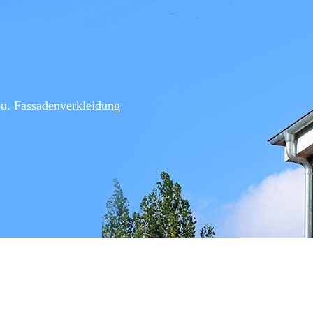
-u. Fassadenverkleidung