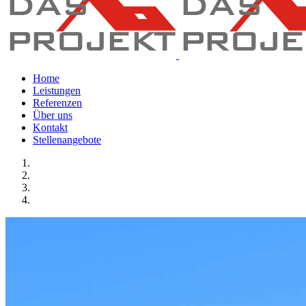
Home
Leistungen
Referenzen
Über uns
Kontakt
Stellenangebote