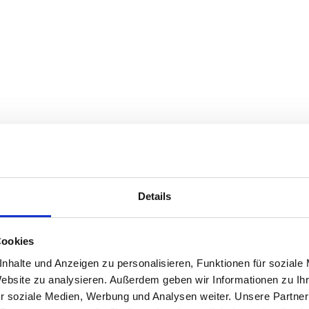
Details
BE
IEFERFASSADE
Cookies
nhalte und Anzeigen zu personalisieren, Funktionen für soziale
Website zu analysieren. Außerdem geben wir Informationen zu I
r soziale Medien, Werbung und Analysen weiter. Unsere Partner