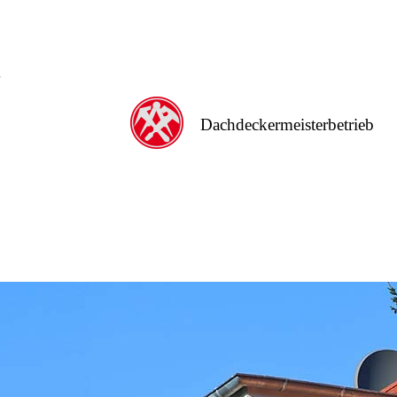
g
Dachdeckermeisterbetrieb