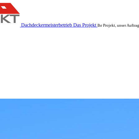
Dachdeckermeisterbetrieb Das Projekt
Ihr Projekt, unser Auftra