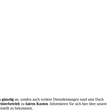
 günstig
an, sonden auch weitere Dienstleistungen rund ums Dach
sterbetrieb
zu
fairen Kosten
. Informieren Sie sich hier über unsere
erstellt zu bekommen.